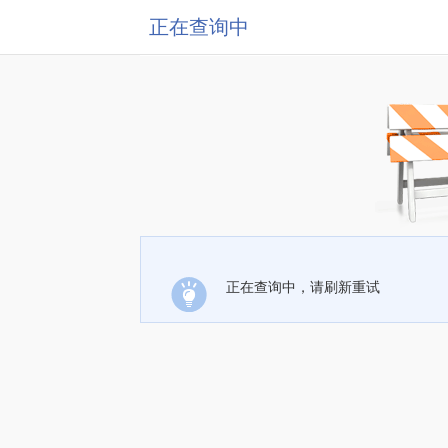
正在查询中
正在查询中，请刷新重试