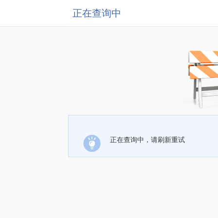
正在查询中
正在查询中，请刷新重试